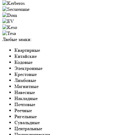
Любые замки:
Квартирные
Китайские
Кодовые
Электронные
Крестовые
Лимбовые
Магнитные
Навесные
Накладные
Почтовые
Реечные
Ригельные
Сувальдные
Центральные
Цилиндрические