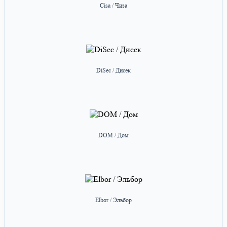
Cisa / Чиза
DiSec / Дисек
DOM / Дом
Elbor / Эльбор