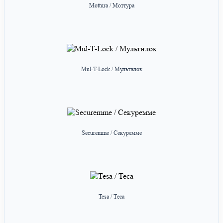
Mottura / Моттура
Mul-T-Lock / Мультилок
Securemme / Секуремме
Tesa / Теса