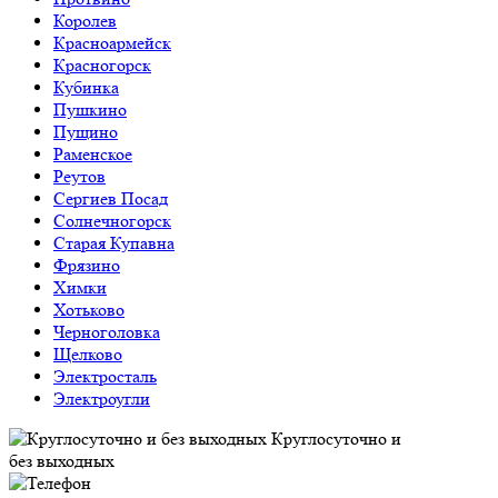
Королев
Красноармейск
Красногорск
Кубинка
Пушкино
Пущино
Раменское
Реутов
Сергиев Посад
Солнечногорск
Старая Купавна
Фрязино
Химки
Хотьково
Черноголовка
Щелково
Электросталь
Электроугли
Круглосуточно и
без выходных