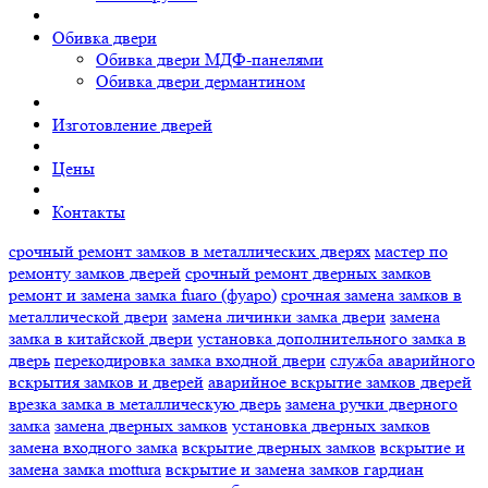
Обивка двери
Обивка двери МДФ-панелями
Обивка двери дермантином
Изготовление дверей
Цены
Контакты
срочный ремонт замков в металлических дверях
мастер по
ремонту замков дверей
срочный ремонт дверных замков
ремонт и замена замка fuaro (фуаро)
срочная замена замков в
металлической двери
замена личинки замка двери
замена
замка в китайской двери
установка дополнительного замка в
дверь
перекодировка замка входной двери
служба аварийного
вскрытия замков и дверей
аварийное вскрытие замков дверей
врезка замка в металлическую дверь
замена ручки дверного
замка
замена дверных замков
установка дверных замков
замена входного замка
вскрытие дверных замков
вскрытие и
замена замка mottura
вскрытие и замена замков гардиан