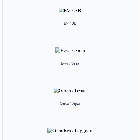
EV / ЭВ
Evva / Эвва
Gerda / Герда