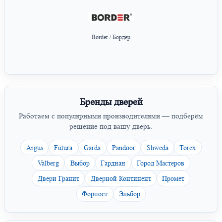
Border / Бордер
Бренды дверей
Работаем с популярными производителями — подберём
решение под вашу дверь.
Argus
Futura
Garda
Pandoor
Shweda
Torex
Valberg
Выбор
Гардиан
Город Мастеров
Двери Гранит
Дверной Континент
Промет
Форпост
Эльбор