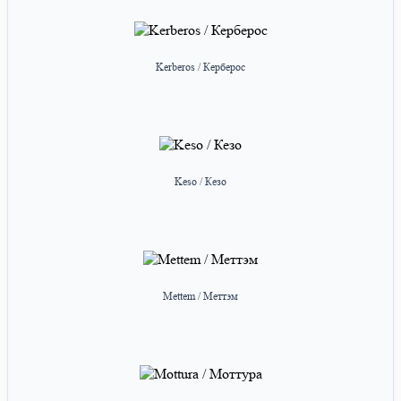
Kerberos / Керберос
Keso / Кезо
Mettem / Меттэм