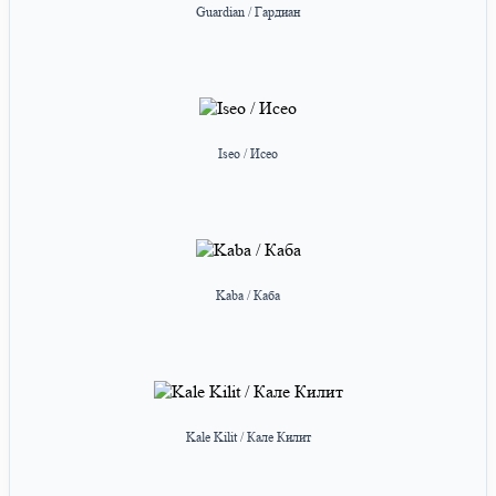
Guardian / Гардиан
Iseo / Исео
Kaba / Каба
Kale Kilit / Кале Килит