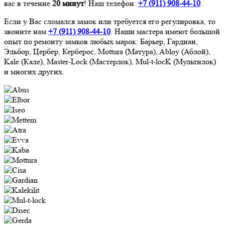
вас в течение
20 минут
! Наш телефон:
+7 (911)
908-44-10
.
Если у Вас сломался замок или требуется его регулировка, то
звоните нам
+7 (911)
908-44-10
. Наши мастера имеют большой
опыт по ремонту замков любых марок: Барьер, Гардиан,
Эльбор, Цербер, Керберос, Mottura (Матура), Abloy (Аблой),
Kale (Кале), Master-Lock (Мастерлок), Mul-t-locK (Мультилок)
и многих других.