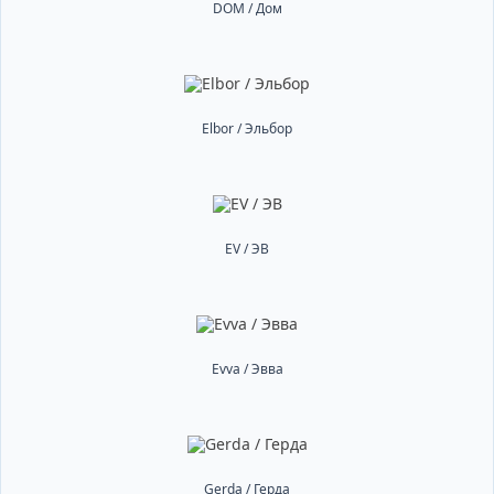
DOM / Дом
Elbor / Эльбор
EV / ЭВ
Evva / Эвва
Gerda / Герда