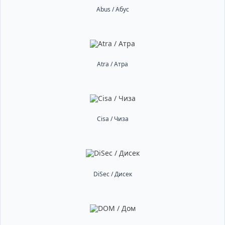
Abus / Абус
Atra / Атра
Cisa / Чиза
DiSec / Дисек