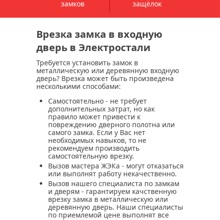
замков
защёлок
Врезка замка в входную
дверь в Электростали
Требуется установить замок в
металлическую или деревянную входную
дверь? Врезка может быть произведена
несколькими способами:
Самостоятельно
- не требует
дополнительных затрат, но как
правило может привести к
повреждению дверного полотна или
самого замка. Если у Вас нет
необходимых навыков, то не
рекомендуем производить
самостоятельную врезку.
Вызов мастера ЖЭКа
- могут отказаться
или выполнят работу некачественно.
Вызов нашего специалиста по замкам
и дверям
- гарантируем качственную
врезку замка в металлическую или
деревянную дверь. Наши специалисты
по приемлемой цене выполнят все