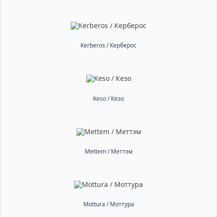
Kerberos / Керберос
Keso / Кезо
Mettem / Меттэм
Mottura / Моттура