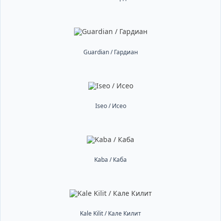
Guardian / Гардиан
Iseo / Исео
Kaba / Каба
Kale Kilit / Кале Килит