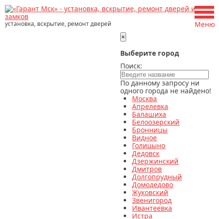
установка, вскрытие, ремонт дверей
Меню
×
Выберите город
Поиск:
По данному запросу ни
одного города не найдено!
Москва
Апрелевка
Балашиха
Белоозерский
Бронницы
Видное
Голицыно
Дедовск
Дзержинский
Дмитров
Долгопрудный
Домодедово
Жуковский
Звенигород
Ивантеевка
Истра