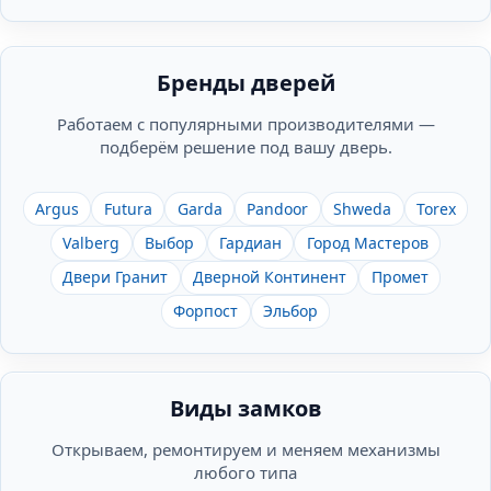
Бренды дверей
Работаем с популярными производителями —
подберём решение под вашу дверь.
Argus
Futura
Garda
Pandoor
Shweda
Torex
Valberg
Выбор
Гардиан
Город Мастеров
Двери Гранит
Дверной Континент
Промет
Форпост
Эльбор
Виды замков
Открываем, ремонтируем и меняем механизмы
любого типа