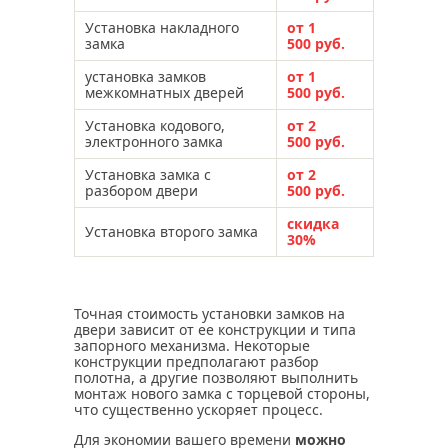
Установка накладного
от 1
замка
500 руб.
установка замков
от 1
межкомнатных дверей
500 руб.
Установка кодового,
от 2
электронного замка
500 руб.
Установка замка с
от 2
разбором двери
500 руб.
скидка
Установка второго замка
30%
Точная стоимость установки замков на
двери зависит от ее конструкции и типа
запорного механизма. Некоторые
конструкции предполагают разбор
полотна, а другие позволяют выполнить
монтаж нового замка с торцевой стороны,
что существенно ускоряет процесс.
Для экономии вашего времени
можно