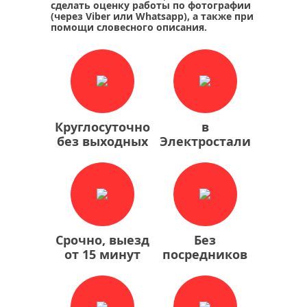
сделать оценку работы по фотографии
(через Viber или Whatsapp), а также при
помощи словесного описания.
Круглосуточно
в
без выходных
Электростали
Срочно, выезд
Без
от 15 минут
посредников