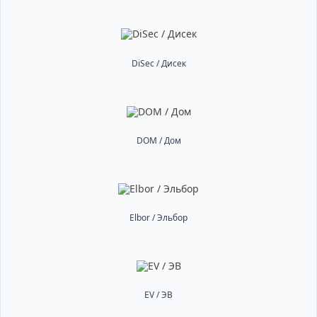
DiSec / Дисек
DOM / Дом
Elbor / Эльбор
EV / ЭВ