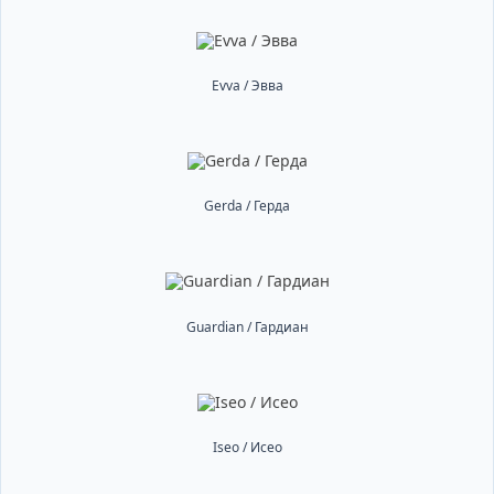
Evva / Эвва
Gerda / Герда
Guardian / Гардиан
Iseo / Исео