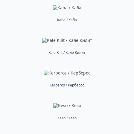
Kaba / Каба
Kale Kilit / Кале Килит
Kerberos / Керберос
Keso / Кезо