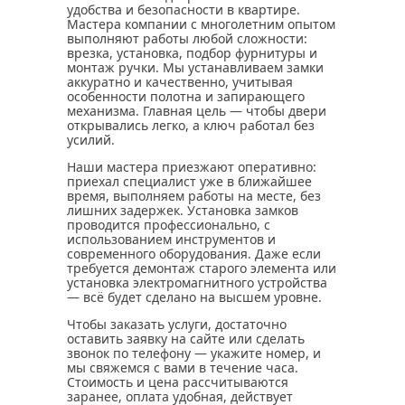
удобства и безопасности в квартире.
Мастера компании с многолетним опытом
выполняют работы любой сложности:
врезка, установка, подбор фурнитуры и
монтаж ручки. Мы устанавливаем замки
аккуратно и качественно, учитывая
особенности полотна и запирающего
механизма. Главная цель — чтобы двери
открывались легко, а ключ работал без
усилий.
Наши мастера приезжают оперативно:
приехал специалист уже в ближайшее
время, выполняем работы на месте, без
лишних задержек. Установка замков
проводится профессионально, с
использованием инструментов и
современного оборудования. Даже если
требуется демонтаж старого элемента или
установка электромагнитного устройства
— всё будет сделано на высшем уровне.
Чтобы заказать услуги, достаточно
оставить заявку на сайте или сделать
звонок по телефону — укажите номер, и
мы свяжемся с вами в течение часа.
Стоимость и цена рассчитываются
заранее, оплата удобная, действует