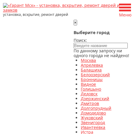
установка, вскрытие, ремонт дверей
Меню
×
Выберите город
Поиск:
По данному запросу ни
одного города не найдено!
Москва
Апрелевка
Балашиха
Белоозерский
Бронницы
Видное
Голицыно
Дедовск
Дзержинский
Дмитров
Долгопрудный
Домодедово
Жуковский
Звенигород
Ивантеевка
Истра