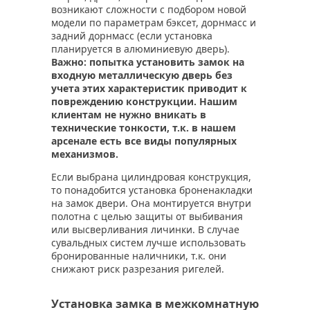
возникают сложности с подбором новой
модели по параметрам бэксет, дорнмасс и
задний дорнмасс (если установка
планируется в алюминиевую дверь).
Важно: попытка установить замок на
входную металлическую дверь без
учета этих характеристик приводит к
повреждению конструкции. Нашим
клиентам не нужно вникать в
технические тонкости, т.к. в нашем
арсенале есть все виды популярных
механизмов.
Если выбрана цилиндровая конструкция,
то понадобится установка броненакладки
на замок двери. Она монтируется внутри
полотна с целью защиты от выбивания
или высверливания личинки. В случае
сувальдных систем лучше использовать
бронированные наличники, т.к. они
снижают риск разрезания ригелей.
Установка замка в межкомнатную