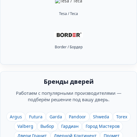
Tesa / Теса
Border / Бордер
Бренды дверей
Работаем с популярными производителями —
подберём решение под вашу дверь.
Argus
Futura
Garda
Pandoor
Shweda
Torex
Valberg
Выбор
Гардиан
Город Мастеров
Двери Гранит
Дверной Континент
Промет