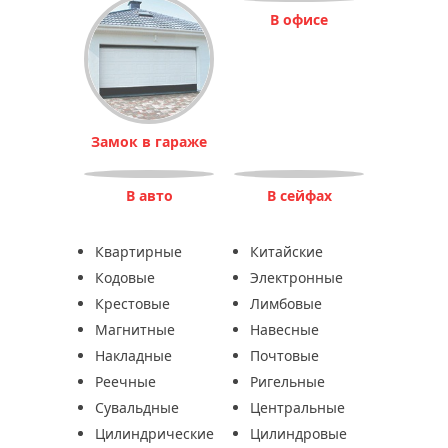
В офисе
Замок в гараже
В авто
В сейфах
Квартирные
Китайские
Кодовые
Электронные
Крестовые
Лимбовые
Магнитные
Навесные
Накладные
Почтовые
Реечные
Ригельные
Сувальдные
Центральные
Цилиндрические
Цилиндровые