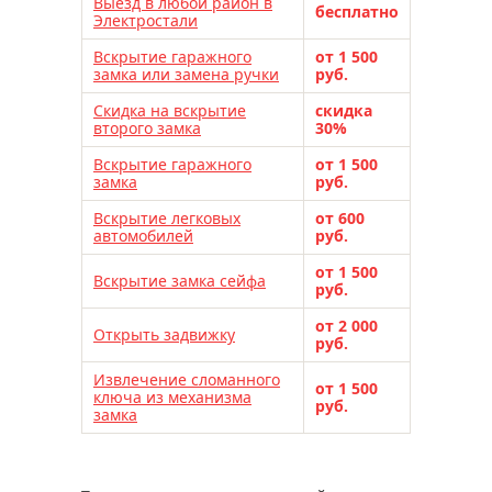
Выезд в любой район в
бесплатно
Электростали
Вскрытие гаражного
от 1 500
замка или замена ручки
руб.
Скидка на вскрытие
скидка
второго замка
30%
Вскрытие гаражного
от 1 500
замка
руб.
Вскрытие легковых
от 600
автомобилей
руб.
от 1 500
Вскрытие замка сейфа
руб.
от 2 000
Открыть задвижку
руб.
Извлечение сломанного
от 1 500
ключа из механизма
руб.
замка