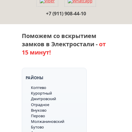
+7 (911) 908-44-10
Поможем со вскрытием
замков в Электростали -
от
15 минут!
РАЙОНЫ
Коптево
Курортный
Дмитровский
Отрадное
Внуково
Перово
Молжаниновский
Бутово