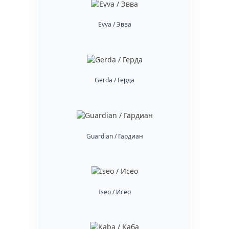
Evva / Эвва
Gerda / Герда
Guardian / Гардиан
Iseo / Исео