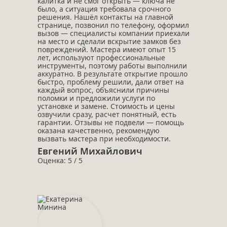
калитка и не смог открыть — ключа не
было, а ситуация требовала срочного
решения. Нашёл контакты на главной
странице, позвонил по телефону, оформил
вызов — специалисты компании приехали
на место и сделали вскрытие замков без
повреждений. Мастера имеют опыт 15
лет, используют профессиональные
инструменты, поэтому работы выполнили
аккуратно. В результате открытие прошло
быстро, проблему решили, дали ответ на
каждый вопрос, объяснили причины
поломки и предложили услуги по
установке и замене. Стоимость и цены
озвучили сразу, расчет понятный, есть
гарантии. Отзывы не подвели — помощь
оказана качественно, рекомендую
вызвать мастера при необходимости.
Евгений Михайлович
Оценка: 5 / 5