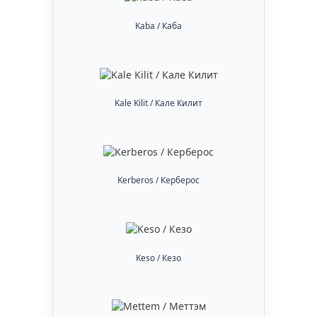
Kaba / Каба
Kale Kilit / Кале Килит
Kerberos / Керберос
Keso / Кезо