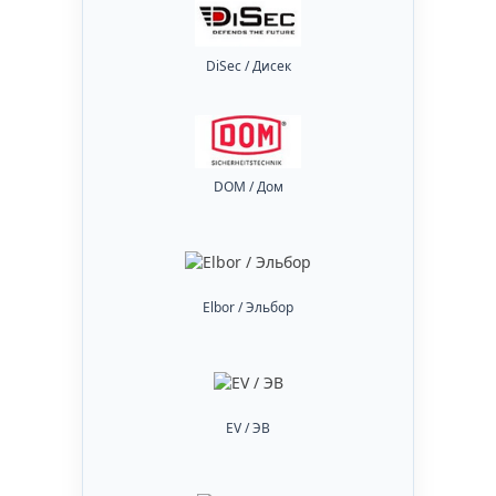
DiSec / Дисек
DOM / Дом
Elbor / Эльбор
EV / ЭВ