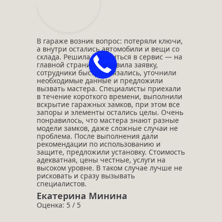
В гараже возник вопрос: потеряли ключи,
а внутри остались автомобили и вещи со
склада. Решила обратиться в сервис — на
главной странице оставила заявку,
сотрудники быстро связались, уточнили
необходимые данные и предложили
вызвать мастера. Специалисты приехали
в течение короткого времени, выполнили
вскрытие гаражных замков, при этом все
запоры и элементы остались целы. Очень
понравилось, что мастера знают разные
модели замков, даже сложные случаи не
проблема. После выполнения дали
рекомендации по использованию и
защите, предложили установку. Стоимость
адекватная, цены честные, услуги на
высоком уровне. В таком случае лучше не
рисковать и сразу вызывать
специалистов.
Екатерина Минина
Оценка: 5 / 5