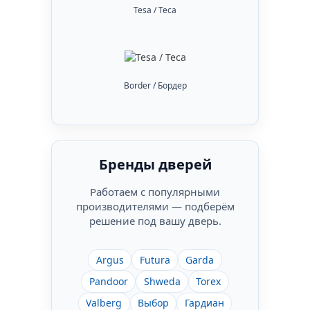
Tesa / Теса
Border / Бордер
Бренды дверей
Работаем с популярными
производителями — подберём
решение под вашу дверь.
Argus
Futura
Garda
Pandoor
Shweda
Torex
Valberg
Выбор
Гардиан