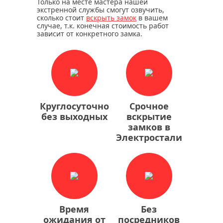
Только на месте мастера нашей
экстренной службы смогут озвучить,
сколько стоит
вскрыть замок
в вашем
случае, т.к. конечная стоимость работ
зависит от конкретного замка.
Круглосуточно
Срочное
без выходных
вскрытие
замков в
Электростали
Время
Без
ожидания от
посредников