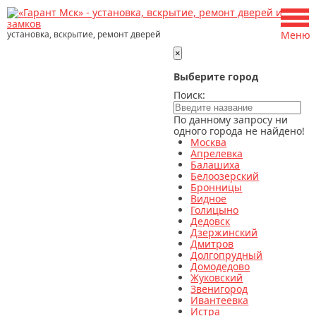
установка, вскрытие, ремонт дверей
Меню
×
Выберите город
Поиск:
По данному запросу ни
одного города не найдено!
Москва
Апрелевка
Балашиха
Белоозерский
Бронницы
Видное
Голицыно
Дедовск
Дзержинский
Дмитров
Долгопрудный
Домодедово
Жуковский
Звенигород
Ивантеевка
Истра